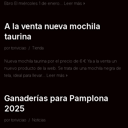
Ebro El miércoles 1 de enero…
Leer más »
A la venta nueva mochila
taurina
por
toriviciao
Tienda
Nueva mochila taurina por el precio de 6 € Ya a la venta un
nuevo producto de la web. Se trata de una mochila negra de
tela, ideal para llevar…
Leer más »
Ganaderías para Pamplona
2025
por
toriviciao
Noticias