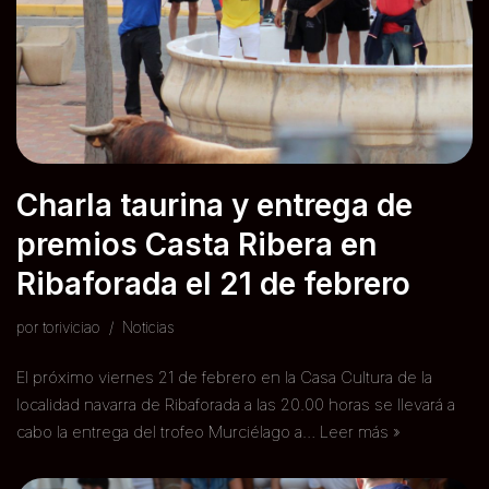
Charla taurina y entrega de
premios Casta Ribera en
Ribaforada el 21 de febrero
por
toriviciao
Noticias
El próximo viernes 21 de febrero en la Casa Cultura de la
localidad navarra de Ribaforada a las 20.00 horas se llevará a
cabo la entrega del trofeo Murciélago a…
Leer más »